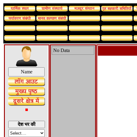
No Data