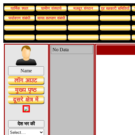
No Data