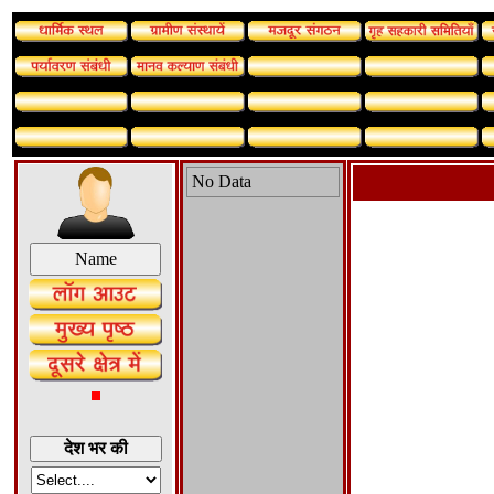
No Data