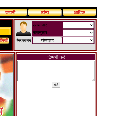
प्रथमाक्षर
नामानुसार
बैनर का नाम
टिप्पणी करें