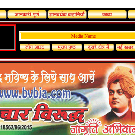
Media Name