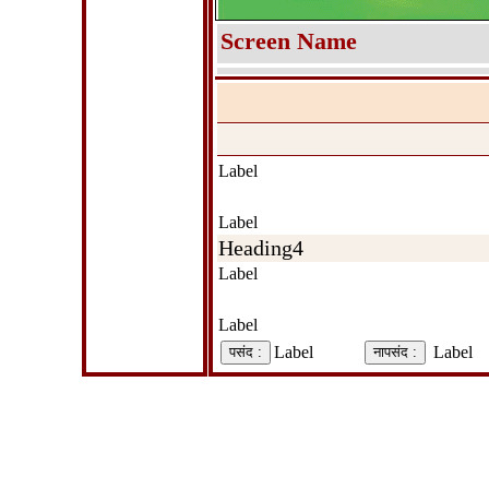
Screen Name
Label
Label
Heading4
Label
Label
Label
Label